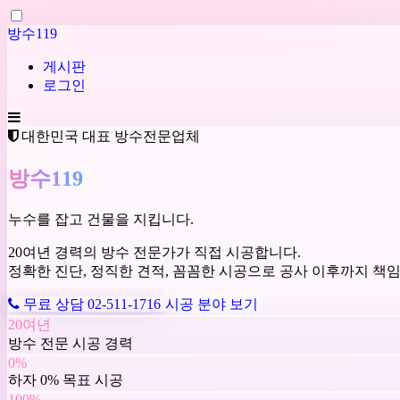
방수119
게시판
로그인
대한민국 대표 방수전문업체
방수119
누수를 잡고 건물을 지킵니다.
20여년 경력의 방수 전문가가 직접 시공합니다.
정확한 진단, 정직한 견적, 꼼꼼한 시공으로 공사 이후까지 책
무료 상담 02-511-1716
시공 분야 보기
20여년
방수 전문 시공 경력
0%
하자 0% 목표 시공
100%