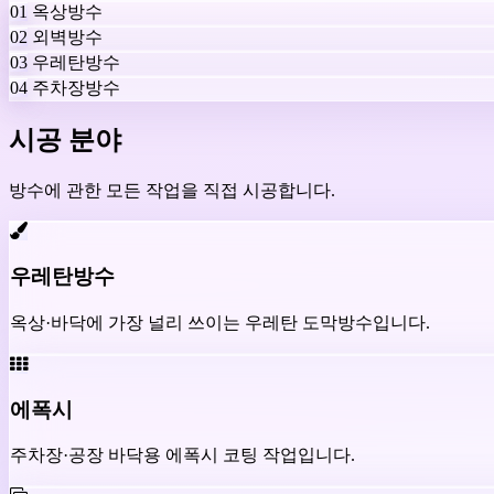
01
옥상방수
02
외벽방수
03
우레탄방수
04
주차장방수
시공 분야
방수에 관한 모든 작업을 직접 시공합니다.
우레탄방수
옥상·바닥에 가장 널리 쓰이는 우레탄 도막방수입니다.
에폭시
주차장·공장 바닥용 에폭시 코팅 작업입니다.