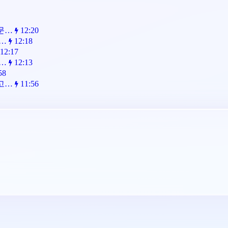
전문…
12:20
가…
12:18
12:17
알…
12:13
58
알고…
11:56